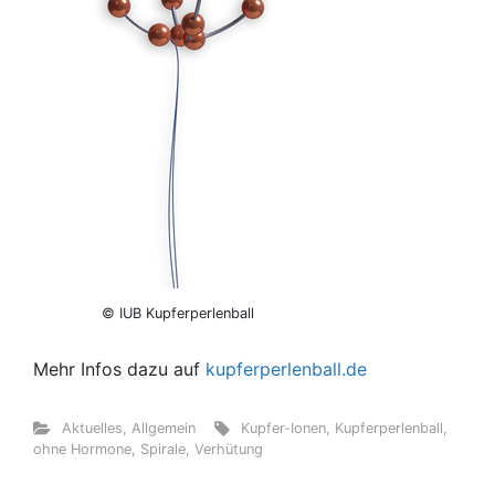
© IUB Kupferperlenball
Mehr Infos dazu auf
kupferperlenball.de
Aktuelles
,
Allgemein
Kupfer-Ionen
,
Kupferperlenball
,
ohne Hormone
,
Spirale
,
Verhütung